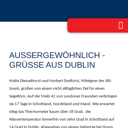
AUSSERGEWÖHNLICH - G
RÜSSE AUS DUBLIN
Malte Diesselhorst und Norbert Dreifürst, Miteigner der J80
Snark
, grüßen von einem nicht alltäglichen Ziel für einen
Segeltörn. Auf der Malö 42 von Londoner Freunden verbringen
sie 17 Tage in Schottland, Nordirland und Irland. Wie erwartet
stieg das Thermometer kaum über 18 Grad, die
Wassertemperatur immerhin von zehn Grad in Schottland auf
14 Grad in Dublin. Abgesehen von einem Hafentag bei Sturm