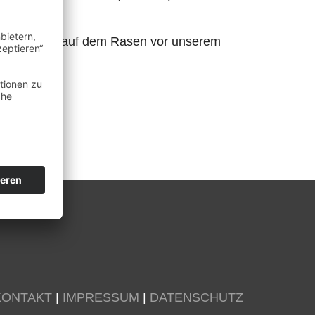
egerehrung auf dem Rasen vor unserem
us.
KONTAKT
|
IMPRESSUM
|
DATENSCHUTZ