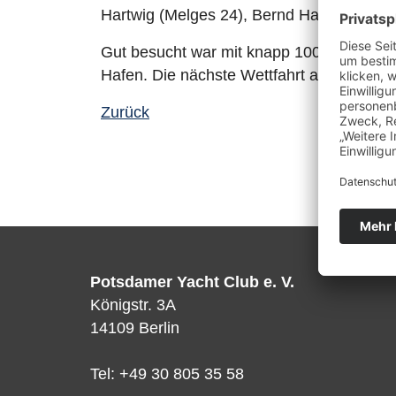
Hartwig (Melges 24), Bernd Hanisch (H-B
Gut besucht war mit knapp 100 Gästen a
Hafen. Die nächste Wettfahrt am 6. August
Zurück
Potsdamer Yacht Club e. V.
Königstr. 3A
14109 Berlin
Tel: +49 30 805 35 58