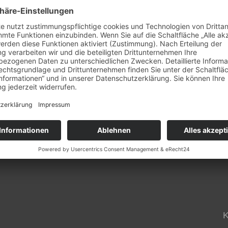
oot) und Thomas Metzing (Folkeboot).
uch das anschließende gesellige Zusammensein und Si
 (Starts ab 17:45 Uhr) richtet der Berliner Yacht-Club a