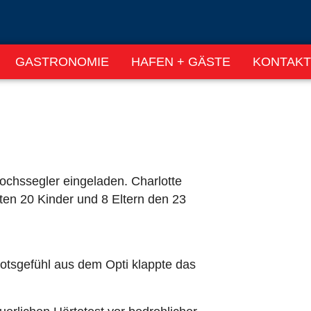
GASTRONOMIE
HAFEN + GÄSTE
KONTAKT
ochssegler eingeladen. Charlotte
en 20 Kinder und 8 Eltern den 23
otsgefühl aus dem Opti klappte das