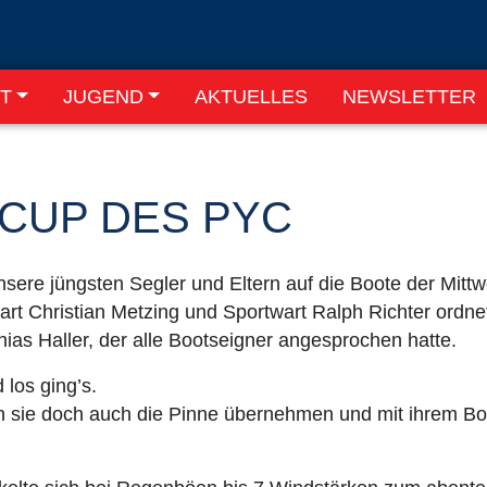
T
JUGEND
AKTUELLES
NEWSLETTER
CUP DES PYC
ere jüngsten Segler und Eltern auf die Boote der Mittw
 Christian Metzing und Sportwart Ralph Richter ordnet
as Haller, der alle Bootseigner angesprochen hatte.
 los ging’s.
en sie doch auch die Pinne übernehmen und mit ihrem Bo