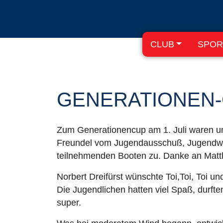
CLUB
SPOR
GENERATIONEN-
Zum Generationencup am 1. Juli waren uns
Freundel vom Jugendausschuß, Jugendwart
teilnehmenden Booten zu. Danke an Matthi
Norbert Dreifürst wünschte Toi,Toi, Toi und
Die Jugendlichen hatten viel Spaß, durft
super.