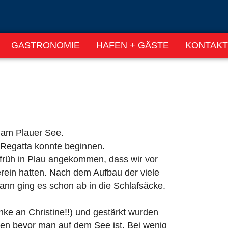
GASTRONOMIE
HAFEN + GÄSTE
KONTAKT
 am Plauer See.
Regatta konnte beginnen.
 früh in Plau angekommen, dass wir vor
rein hatten. Nach dem Aufbau der viele
ann ging es schon ab in die Schlafsäcke.
ke an Christine!!) und gestärkt wurden
den bevor man auf dem See ist. Bei wenig