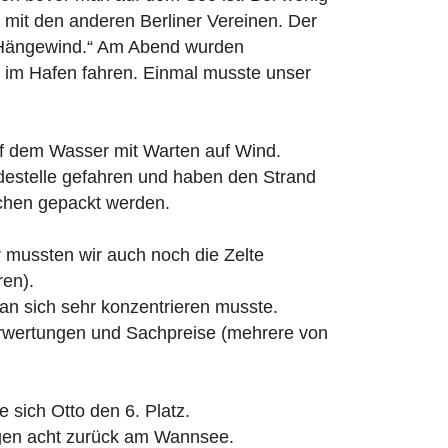
 mit den anderen Berliner Vereinen. Der
n „Hängewind.“ Am Abend wurden
n im Hafen fahren. Einmal musste unser
uf dem Wasser mit Warten auf Wind.
adestelle gefahren und haben den Strand
chen gepackt werden.
 mussten wir auch noch die Zelte
en).
an sich sehr konzentrieren musste.
erwertungen und Sachpreise (mehrere von
 sich Otto den 6. Platz.
egen acht zurück am Wannsee.