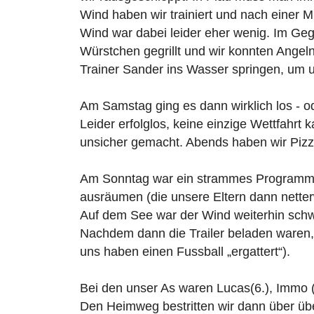
Wind haben wir trainiert und nach einer 
Wind war dabei leider eher wenig. Im Geg
Würstchen gegrillt und wir konnten Angel
Trainer Sander ins Wasser springen, um u
Am Samstag ging es dann wirklich los - 
Leider erfolglos, keine einzige Wettfahr
unsicher gemacht. Abends haben wir Pizz
Am Sonntag war ein strammes Programm: 9
ausräumen (die unsere Eltern dann nett
Auf dem See war der Wind weiterhin schw
Nachdem dann die Trailer beladen waren,
uns haben einen Fussball „ergattert“).
Bei den unser As waren Lucas(6.), Immo (7
Den Heimweg bestritten wir dann über ü