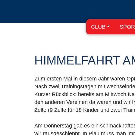
CLUB
SPOR
HIMMELFAHRT A
Zum ersten Mal in diesem Jahr waren Opt
Nach zwei Trainingstagen mit wechselnd
Kurzer Rückblick: bereits am Mittwoch Na
den anderen Vereinen da waren und wir f
Zelte (9 Zelte für 18 Kinder und zwei Tra
Am Donnerstag gab es ein schmackhaftes u
wir rausgeschleppt. In Plau muss man imm