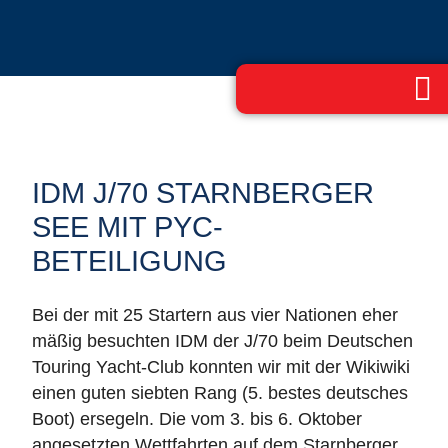
IDM J/70 STARNBERGER
SEE MIT PYC-
BETEILIGUNG
Bei der mit 25 Startern aus vier Nationen eher
mäßig besuchten IDM der J/70 beim Deutschen
Touring Yacht-Club konnten wir mit der Wikiwiki
einen guten siebten Rang (5. bestes deutsches
Boot) ersegeln. Die vom 3. bis 6. Oktober
angesetzten Wettfahrten auf dem Starnberger