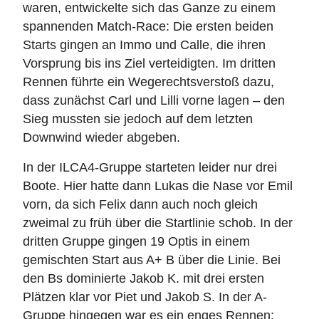
waren, entwickelte sich das Ganze zu einem
spannenden Match-Race: Die ersten beiden
Starts gingen an Immo und Calle, die ihren
Vorsprung bis ins Ziel verteidigten. Im dritten
Rennen führte ein Wegerechtsverstoß dazu,
dass zunächst Carl und Lilli vorne lagen – den
Sieg mussten sie jedoch auf dem letzten
Downwind wieder abgeben.
In der ILCA4-Gruppe starteten leider nur drei
Boote. Hier hatte dann Lukas die Nase vor Emil
vorn, da sich Felix dann auch noch gleich
zweimal zu früh über die Startlinie schob. In der
dritten Gruppe gingen 19 Optis in einem
gemischten Start aus A+ B über die Linie. Bei
den Bs dominierte Jakob K. mit drei ersten
Plätzen klar vor Piet und Jakob S. In der A-
Gruppe hingegen war es ein enges Rennen: