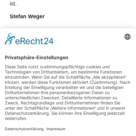
ist.
Stefan Weger
Foto: Stefan Weger
Foto: Stefan Weger
Zurück
Potsdamer Yacht Club e. V.
Königstr. 3A
14109 Berlin