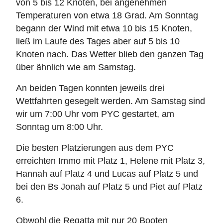
von 5 bis 12 Knoten, bei angenehmen
Temperaturen von etwa 18 Grad. Am Sonntag
begann der Wind mit etwa 10 bis 15 Knoten,
ließ im Laufe des Tages aber auf 5 bis 10
Knoten nach. Das Wetter blieb den ganzen Tag
über ähnlich wie am Samstag.
An beiden Tagen konnten jeweils drei
Wettfahrten gesegelt werden. Am Samstag sind
wir um 7:00 Uhr vom PYC gestartet, am
Sonntag um 8:00 Uhr.
Die besten Platzierungen aus dem PYC
erreichten Immo mit Platz 1, Helene mit Platz 3,
Hannah auf Platz 4 und Lucas auf Platz 5 und
bei den Bs Jonah auf Platz 5 und Piet auf Platz
6.
Obwohl die Regatta mit nur 20 Booten