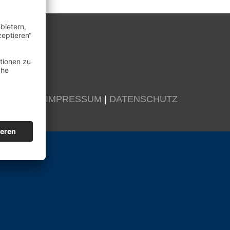
KONTAKT
|
IMPRESSUM
|
DATENSCHUTZ