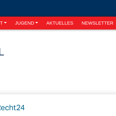
T
JUGEND
AKTUELLES
NEWSLETTER
L