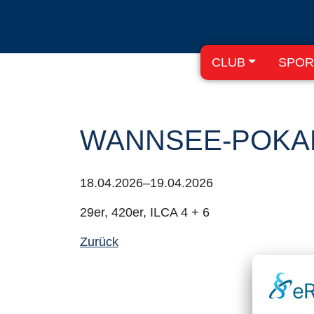
CLUB
SPOR
WANNSEE-POKA
18.04.2026–19.04.2026
29er, 420er, ILCA 4 + 6
Zurück