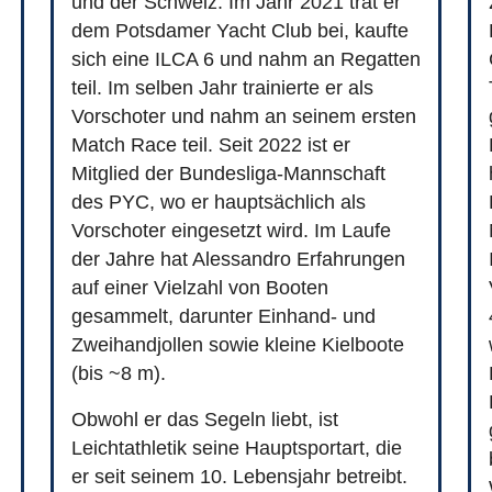
und der Schweiz. Im Jahr 2021 trat er
dem Potsdamer Yacht Club bei, kaufte
sich eine ILCA 6 und nahm an Regatten
teil. Im selben Jahr trainierte er als
Vorschoter und nahm an seinem ersten
Match Race teil. Seit 2022 ist er
Mitglied der Bundesliga-Mannschaft
des PYC, wo er hauptsächlich als
Vorschoter eingesetzt wird. Im Laufe
der Jahre hat Alessandro Erfahrungen
auf einer Vielzahl von Booten
gesammelt, darunter Einhand- und
Zweihandjollen sowie kleine Kielboote
(bis ~8 m).
Obwohl er das Segeln liebt, ist
Leichtathletik seine Hauptsportart, die
er seit seinem 10. Lebensjahr betreibt.