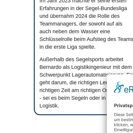
Im Jahr 2023 machte er seine ersten
Erfahrungen in der Segel-Bundesliga
und übernahm 2024 die Rolle des
Teammanagers, der sowohl auf als
auch neben dem Wasser eine
Schlüsselrolle beim Aufstieg des Team
in die erste Liga spielte.
Außerhalb des Segelsports arbeitet
Bernardo als Logistikingenieur mit dem
Schwerpunkt Lagerautomatisierung. Es
geht darum, die richtigen Leute zur
richtigen Zeit am richtigen Ort zu haben
- sei es beim Segeln oder in der
Logistik.