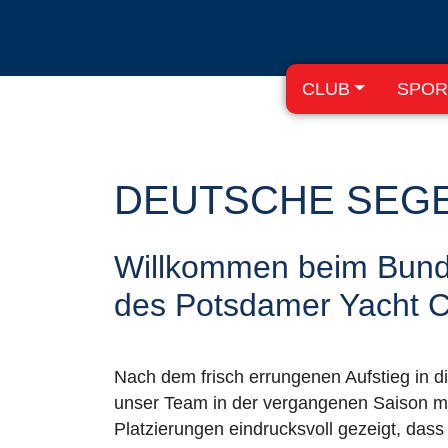
CLUB
SPOR
DEUTSCHE SEGE
Willkommen beim Bund
des Potsdamer Yacht C
Nach dem frisch errungenen Aufstieg in d
unser Team in der vergangenen Saison m
Platzierungen eindrucksvoll gezeigt, dass