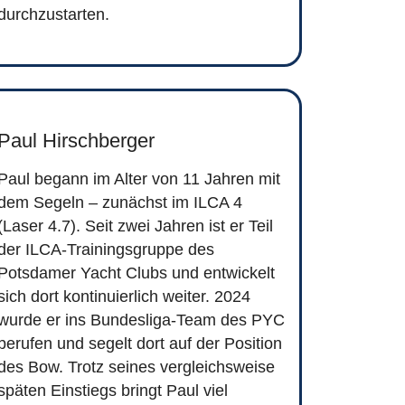
durchzustarten.
Paul Hirschberger
Paul begann im Alter von 11 Jahren mit
dem Segeln – zunächst im ILCA 4
(Laser 4.7). Seit zwei Jahren ist er Teil
der ILCA-Trainingsgruppe des
Potsdamer Yacht Clubs und entwickelt
sich dort kontinuierlich weiter. 2024
wurde er ins Bundesliga-Team des PYC
berufen und segelt dort auf der Position
des Bow. Trotz seines vergleichsweise
späten Einstiegs bringt Paul viel