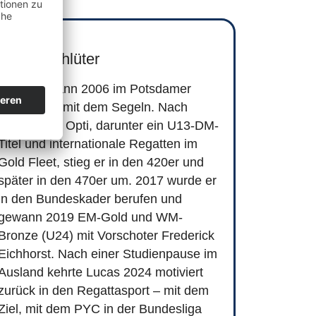
Lucas Schlüter
Lucas begann 2006 im Potsdamer
Yacht Club mit dem Segeln. Nach
Erfolgen im Opti, darunter ein U13-DM-
Titel und internationale Regatten im
Gold Fleet, stieg er in den 420er und
später in den 470er um. 2017 wurde er
in den Bundeskader berufen und
gewann 2019 EM-Gold und WM-
Bronze (U24) mit Vorschoter Frederick
Eichhorst. Nach einer Studienpause im
Ausland kehrte Lucas 2024 motiviert
zurück in den Regattasport – mit dem
Ziel, mit dem PYC in der Bundesliga