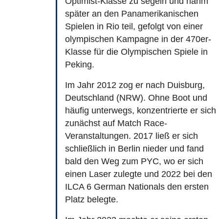
Optimist-Klasse zu segeln und nahm
später an den Panamerikanischen
Spielen in Rio teil, gefolgt von einer
olympischen Kampagne in der 470er-
Klasse für die Olympischen Spiele in
Peking.
Im Jahr 2012 zog er nach Duisburg,
Deutschland (NRW). Ohne Boot und
häufig unterwegs, konzentrierte er sich
zunächst auf Match Race-
Veranstaltungen. 2017 ließ er sich
schließlich in Berlin nieder und fand
bald den Weg zum PYC, wo er sich
einen Laser zulegte und 2022 bei den
ILCA 6 German Nationals den ersten
Platz belegte.