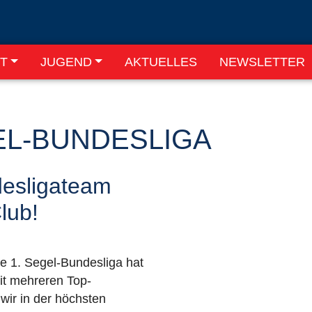
T
JUGEND
AKTUELLES
NEWSLETTER
L-BUNDESLIGA
esligateam
lub!
ie 1. Segel-Bundesliga hat
it mehreren Top-
 wir in der höchsten