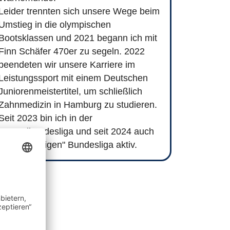
Leider trennten sich unsere Wege beim
Umstieg in die olympischen
Bootsklassen und 2021 begann ich mit
Finn Schäfer 470er zu segeln. 2022
beendeten wir unsere Karriere im
Leistungssport mit einem Deutschen
Juniorenmeistertitel, um schließlich
Zahnmedizin in Hamburg zu studieren.
Seit 2023 bin ich in der
Jugendbundesliga und seit 2024 auch
in der "richtigen" Bundesliga aktiv.