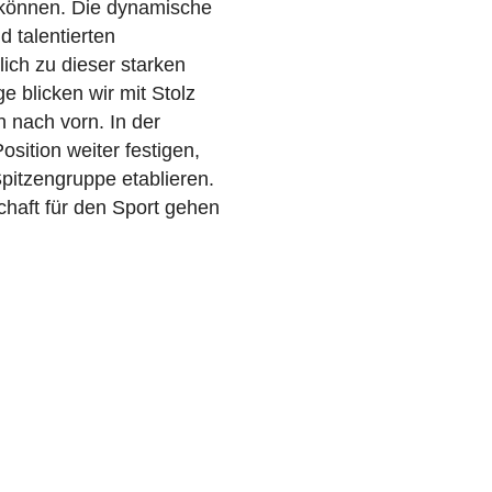
 können. Die dynamische
 talentierten
ich zu dieser starken
e blicken wir mit Stolz
n nach vorn. In der
ition weiter festigen,
pitzengruppe etablieren.
chaft für den Sport gehen