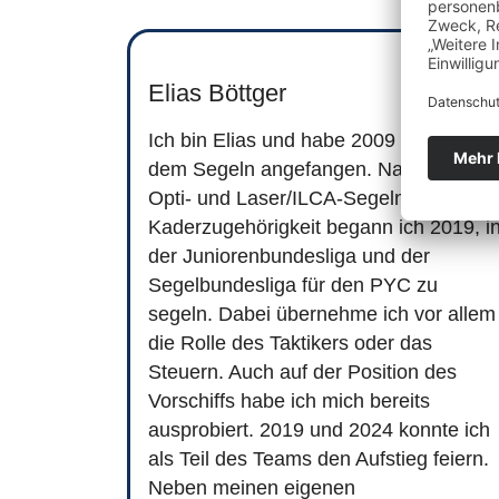
Elias Böttger
Ich bin Elias und habe 2009 im PYC mi
dem Segeln angefangen. Nach dem
Opti- und Laser/ILCA-Segeln mit
Kaderzugehörigkeit begann ich 2019, i
der Juniorenbundesliga und der
Segelbundesliga für den PYC zu
segeln. Dabei übernehme ich vor allem
die Rolle des Taktikers oder das
Steuern. Auch auf der Position des
Vorschiffs habe ich mich bereits
ausprobiert. 2019 und 2024 konnte ich
als Teil des Teams den Aufstieg feiern.
Neben meinen eigenen