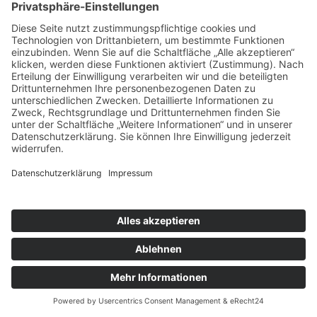
2021
PYC - kurz und knapp 28-
(561,5 KiB)
2021
PYC - kurz und knapp 27-
(279,5 KiB)
2021
PYC - kurz und knapp 26-
(858,3 KiB)
2021
PYC - kurz und knapp 25-
(386,3 KiB)
2021